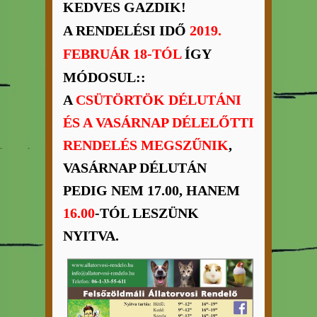
KEDVES GAZDIK!
A RENDELÉSI IDŐ
2019.
FEBRUÁR 18-TÓL
ÍGY
MÓDOSUL::
A
CSÜTÖRTÖK DÉLUTÁNI
ÉS A VASÁRNAP DÉLELŐTTI
RENDELÉS MEGSZŰNIK
,
VASÁRNAP DÉLUTÁN
PEDIG NEM 17.00, HANEM
16.00
-TÓL LESZÜNK
NYITVA.