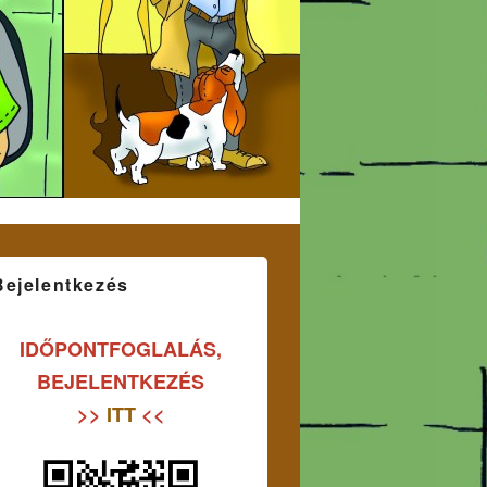
Bejelentkezés
IDŐPONTFOGLALÁS,
BEJELENTKEZÉS
>>
ITT
<<