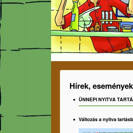
Hírek, események
ÜNNEPI NYITVA TART
Változás a nyitva tartásb