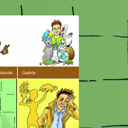
ikációk
Galéria