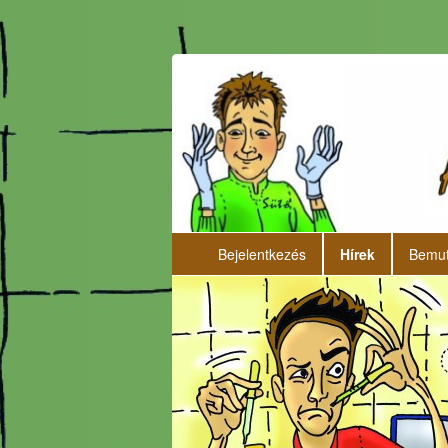
Bejelentkezés
Hírek
Bemut