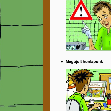
Megújult honlapunk